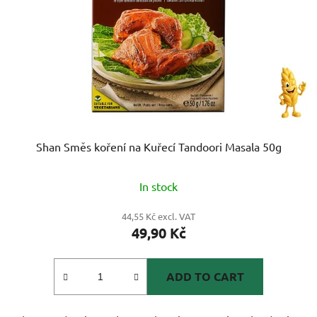
Shan Směs koření na Kuřecí Tandoori Masala 50g
In stock
44,55 Kč excl. VAT
49,90 Kč
ADD TO CART