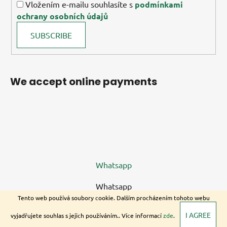
Vložením e-mailu souhlasíte s
podmínkami
ochrany osobních údajů
SUBSCRIBE
We accept online payments
Whatsapp
Whatsapp
Tento web používá soubory cookie. Dalším procházením tohoto webu
I AGREE
vyjadřujete souhlas s jejich používáním.. Více informací
zde
.
Copyright 2026
Sabilco s.r.o
. All rights reserved.