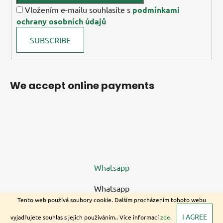
Vložením e-mailu souhlasíte s
podmínkami
ochrany osobních údajů
SUBSCRIBE
We accept online payments
Whatsapp
Whatsapp
Tento web používá soubory cookie. Dalším procházením tohoto webu
I AGREE
vyjadřujete souhlas s jejich používáním.. Více informací
zde
.
Copyright 2026
Sabilco s.r.o
. All rights reserved.