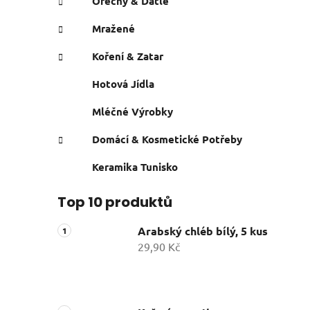
Ořechy & Datle
Mražené
Koření & Zatar
Hotová Jídla
Mléčné Výrobky
Domácí & Kosmetické Potřeby
Keramika Tunisko
Top 10 produktů
Arabský chléb bílý, 5 kus
29,90 Kč