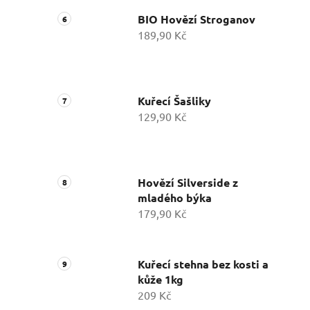
BIO Hovězí Stroganov
189,90 Kč
Kuřecí Šašliky
129,90 Kč
Hovězí Silverside z
mladého býka
179,90 Kč
Kuřecí stehna bez kosti a
kůže 1kg
209 Kč