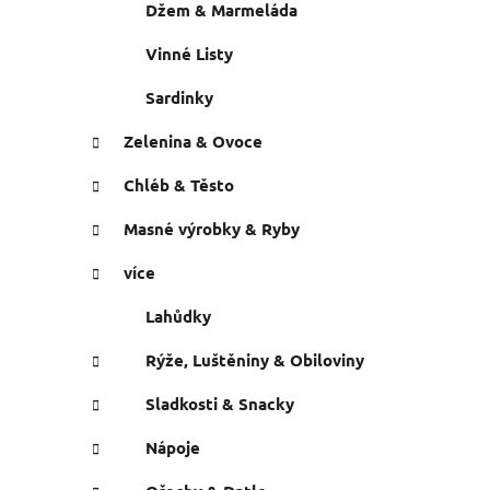
Džem & Marmeláda
Vinné Listy
Sardinky
Zelenina & Ovoce
Chléb & Těsto
Masné výrobky & Ryby
více
Lahůdky
Rýže, Luštěniny & Obiloviny
Sladkosti & Snacky
Nápoje