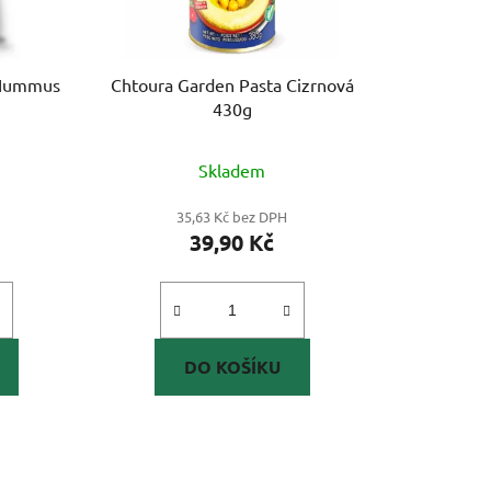
, Hummus
Chtoura Garden Pasta Cizrnová
430g
Skladem
35,63 Kč bez DPH
39,90 Kč
DO KOŠÍKU