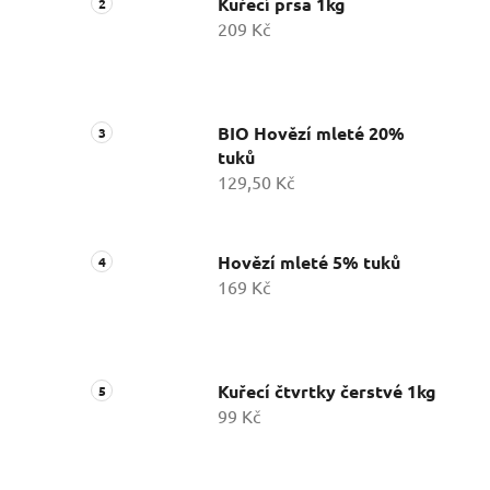
Kuřecí prsa 1kg
209 Kč
BIO Hovězí mleté 20%
tuků
129,50 Kč
Hovězí mleté 5% tuků
169 Kč
Kuřecí čtvrtky čerstvé 1kg
99 Kč