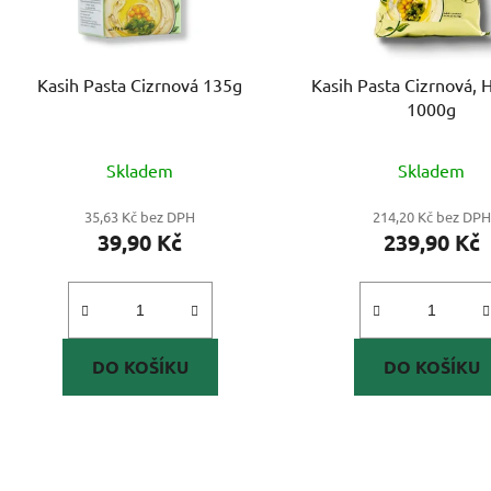
Kasih Pasta Cizrnová 135g
Kasih Pasta Cizrnová
1000g
Skladem
Skladem
35,63 Kč bez DPH
214,20 Kč bez DPH
39,90 Kč
239,90 Kč
DO KOŠÍKU
DO KOŠÍKU