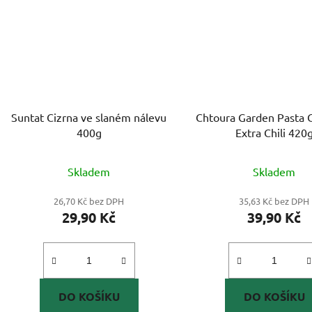
Suntat Cizrna ve slaném nálevu
Chtoura Garden Pasta C
400g
Extra Chili 420
Skladem
Skladem
26,70 Kč bez DPH
35,63 Kč bez DPH
29,90 Kč
39,90 Kč
DO KOŠÍKU
DO KOŠÍKU