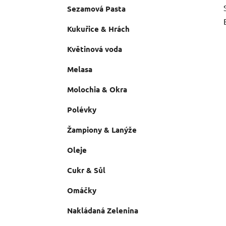
Sezamová Pasta
Kukuřice & Hrách
Květinová voda
Melasa
Molochia & Okra
Polévky
Žampiony & Lanýže
Oleje
Cukr & Sůl
Omáčky
Nakládaná Zelenina