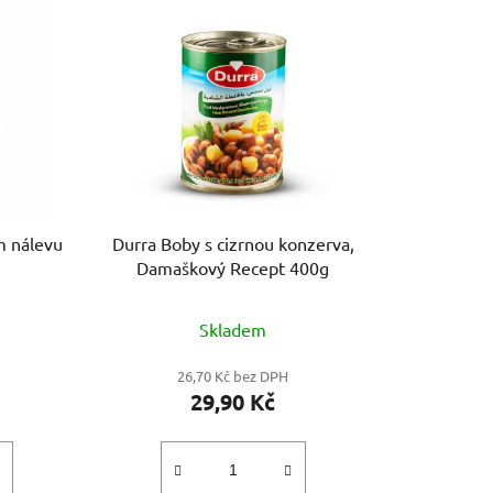
m nálevu
Durra Boby s cizrnou konzerva,
Damaškový Recept 400g
Skladem
26,70 Kč bez DPH
29,90 Kč