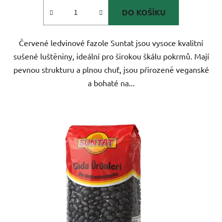
DO KOŠÍKU
Červené ledvinové fazole Suntat jsou vysoce kvalitní
sušené luštěniny, ideální pro širokou škálu pokrmů. Mají
pevnou strukturu a plnou chuť, jsou přirozeně veganské
a bohaté na...