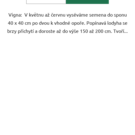
Vigna: V květnu až červnu vyséváme semena do sponu
40 x 40 cm po dvou k vhodné opoře. Popínavá lodyha se
brzy přichytí a doroste až do výše 150 až 200 cm. Tvoří...