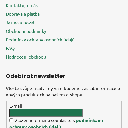
u
Kontaktujte nás
Doprava a platba
Jak nakupovat
Obchodní podmínky
Podmínky ochrany osobních údajů
FAQ
Hodnocení obchodu
Odebírat newsletter
Vložte svůj e-mail a my vám budeme zasílat informace o
nových produktech na našem e-shopu.
E-mail
Vložením e-mailu souhlasíte s
podmínkami
ochrany osobních údajů