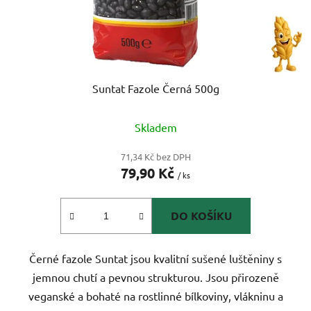
Suntat Fazole Černá 500g
Skladem
71,34 Kč bez DPH
79,90 Kč
/ ks
DO KOŠÍKU
Černé fazole Suntat jsou kvalitní sušené luštěniny s
jemnou chutí a pevnou strukturou. Jsou přirozeně
veganské a bohaté na rostlinné bílkoviny, vlákninu a