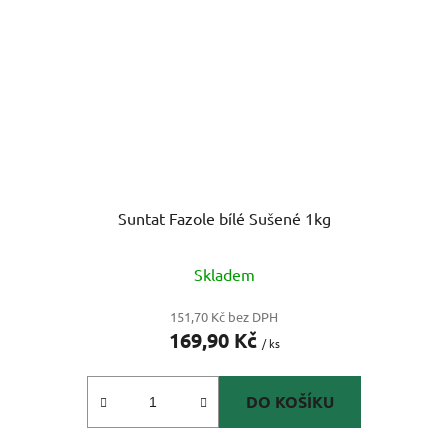
Suntat Fazole bílé Sušené 1kg
Skladem
151,70 Kč bez DPH
169,90 Kč
/ ks
DO KOŠÍKU