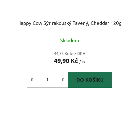
Happy Cow Sýr rakouský Tavený, Cheddar 120g
Skladem
44,55 Kč bez DPH
49,90 Kč
/ ks
DO KOŠÍKU