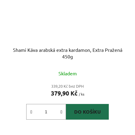
Shami Káva arabská extra kardamon, Extra Pražená
450g
Skladem
339,20 Kč bez DPH
379,90 Kč
/ ks
DO KOŠÍKU