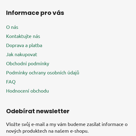
s
u
Informace pro vás
O nás
Kontaktujte nás
Doprava a platba
Jak nakupovat
Obchodní podmínky
Podmínky ochrany osobních údajů
FAQ
Hodnocení obchodu
Odebírat newsletter
Vložte svůj e-mail a my vám budeme zasílat informace o
nových produktech na našem e-shopu.