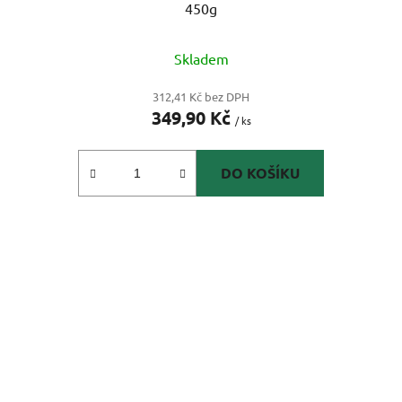
450g
Skladem
312,41 Kč bez DPH
349,90 Kč
/ ks
DO KOŠÍKU