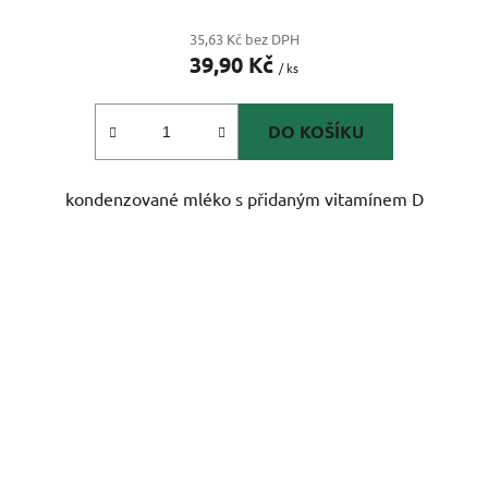
35,63 Kč bez DPH
39,90 Kč
/ ks
DO KOŠÍKU
kondenzované mléko s přidaným vitamínem D