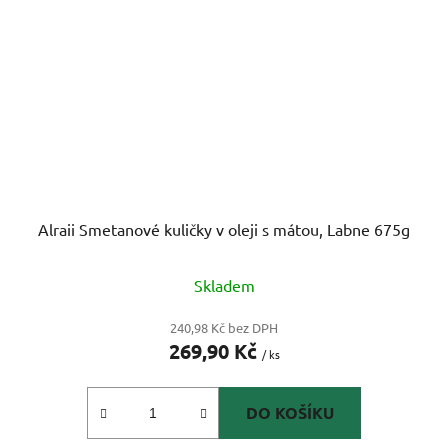
Alraii Smetanové kuličky v oleji s mátou, Labne 675g
Skladem
240,98 Kč bez DPH
269,90 Kč
/ ks
DO KOŠÍKU