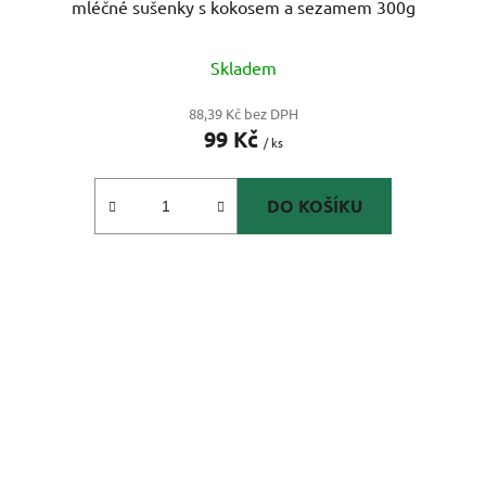
mléčné sušenky s kokosem a sezamem 300g
Skladem
88,39 Kč bez DPH
99 Kč
/ ks
DO KOŠÍKU