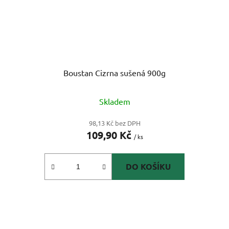
Boustan Cizrna sušená 900g
Skladem
98,13 Kč bez DPH
109,90 Kč
/ ks
DO KOŠÍKU