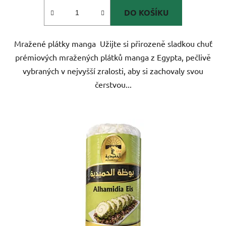
DO KOŠÍKU
Mražené plátky manga Užijte si přirozeně sladkou chuť
prémiových mražených plátků manga z Egypta, pečlivě
vybraných v nejvyšší zralosti, aby si zachovaly svou
čerstvou...