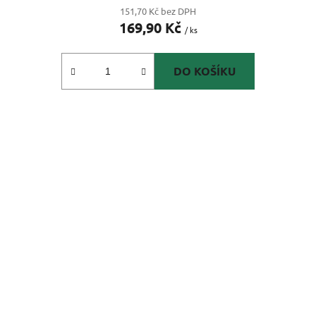
151,70 Kč bez DPH
169,90 Kč
/ ks
DO KOŠÍKU