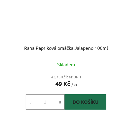
Rana Papriková omáčka Jalapeno 100ml
Skladem
43,75 Kč bez DPH
49 Kč
/ ks
DO KOŠÍKU