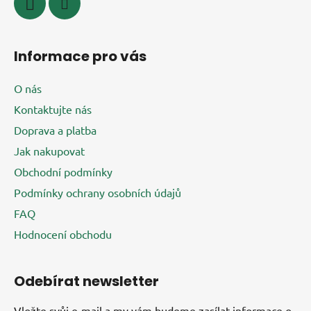
Informace pro vás
O nás
Kontaktujte nás
Doprava a platba
Jak nakupovat
Obchodní podmínky
Podmínky ochrany osobních údajů
FAQ
Hodnocení obchodu
Odebírat newsletter
Vložte svůj e-mail a my vám budeme zasílat informace o