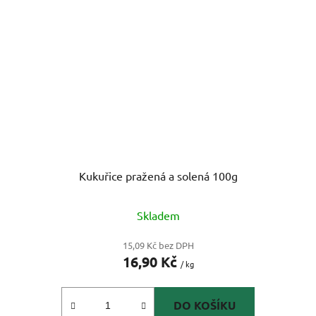
Kukuřice pražená a solená 100g
Skladem
15,09 Kč bez DPH
16,90 Kč
/ kg
DO KOŠÍKU