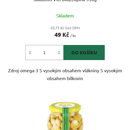
Skladem
43,75 Kč bez DPH
49 Kč
/ ks
DO KOŠÍKU
Zdroj omega-3 S vysokým obsahem vlákniny S vysokým
obsahem bílkovin