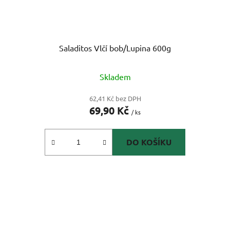
Saladitos Vlčí bob/Lupina 600g
Skladem
62,41 Kč bez DPH
69,90 Kč
/ ks
DO KOŠÍKU