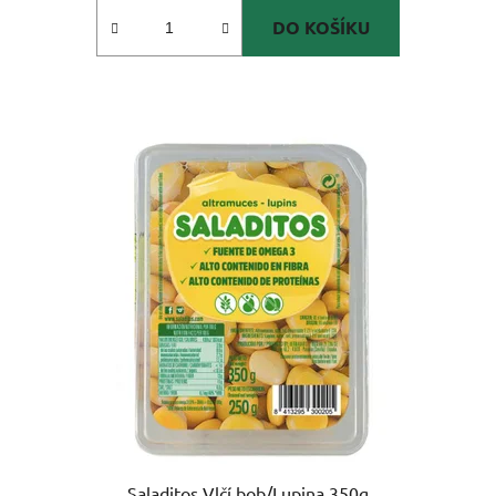
DO KOŠÍKU
Saladitos Vlčí bob/Lupina 350g