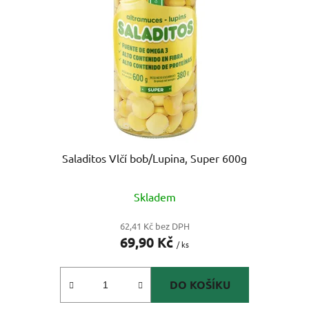
Saladitos Vlčí bob/Lupina, Super 600g
Skladem
62,41 Kč bez DPH
69,90 Kč
/ ks
DO KOŠÍKU