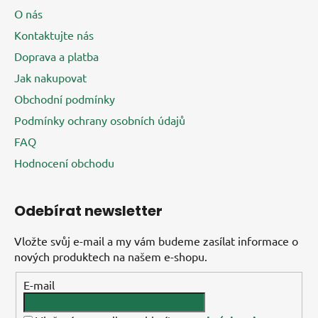
i
O nás
s
u
Kontaktujte nás
Doprava a platba
Jak nakupovat
Obchodní podmínky
Podmínky ochrany osobních údajů
FAQ
Hodnocení obchodu
Odebírat newsletter
Vložte svůj e-mail a my vám budeme zasílat informace o
nových produktech na našem e-shopu.
E-mail