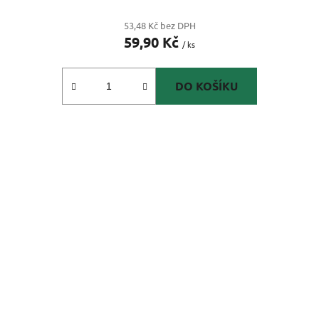
53,48 Kč bez DPH
59,90 Kč
/ ks
DO KOŠÍKU