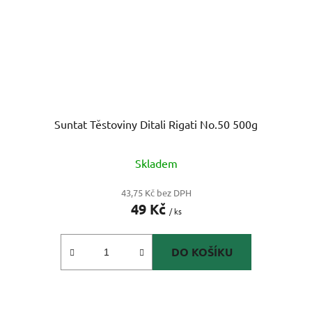
Suntat Těstoviny Ditali Rigati No.50 500g
Skladem
43,75 Kč bez DPH
49 Kč
/ ks
DO KOŠÍKU