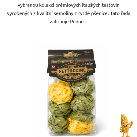
vybranou kolekci prémiových italských těstovin
vyrobených z kvalitní semoliny z tvrdé pšenice. Tato řada
zahrnuje Penne...