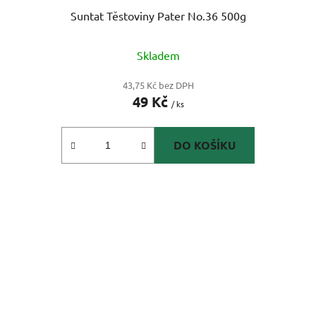
Suntat Těstoviny Pater No.36 500g
Skladem
43,75 Kč bez DPH
49 Kč
/ ks
DO KOŠÍKU