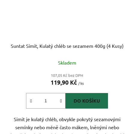
Suntat Simit, Kulatý chléb se sezamem 400g (4 Kusy)
Skladem
107,05 Kč bez DPH
119,90 Kč
/ ks
DO KOŠÍKU
Simit je kulatý chléb, obvykle pokrytý sezamovými
semínky nebo méně často mákem, lněnými nebo