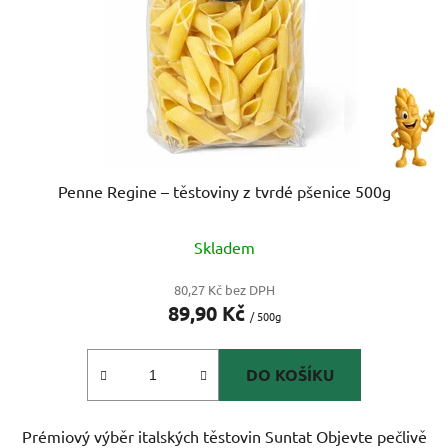
Penne Regine – těstoviny z tvrdé pšenice 500g
Skladem
80,27 Kč bez DPH
89,90 Kč
/ 500g
DO KOŠÍKU
Prémiový výběr italských těstovin Suntat Objevte pečlivě