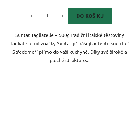
DO KOŠÍKU
Suntat Tagliatelle – 500gTradiční italské těstoviny
Tagliatelle od značky Suntat přinášejí autentickou chuť
Středomoří přímo do vaší kuchyně. Díky své široké a
ploché struktuře...