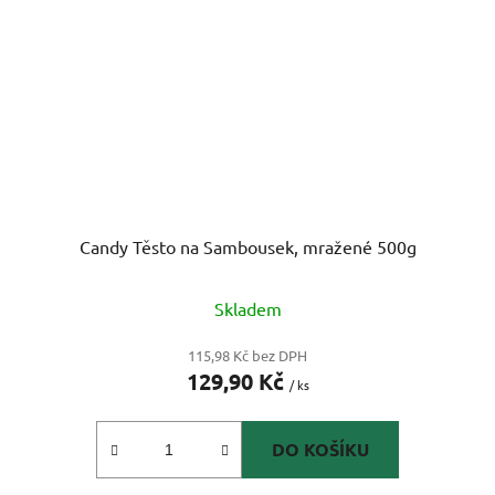
Candy Těsto na Sambousek, mražené 500g
Skladem
115,98 Kč bez DPH
129,90 Kč
/ ks
DO KOŠÍKU