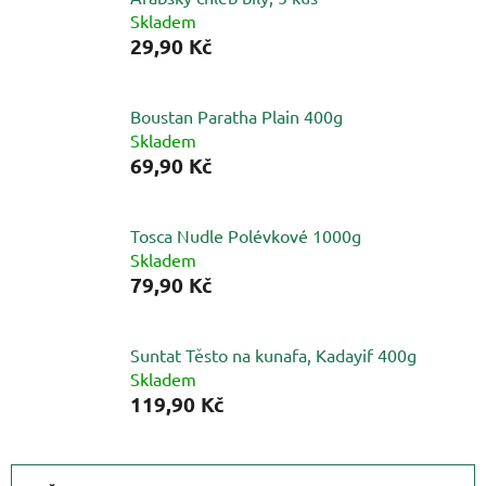
Skladem
29,90 Kč
Boustan Paratha Plain 400g
Skladem
69,90 Kč
Tosca Nudle Polévkové 1000g
Skladem
79,90 Kč
Suntat Těsto na kunafa, Kadayif 400g
Skladem
119,90 Kč
Ř