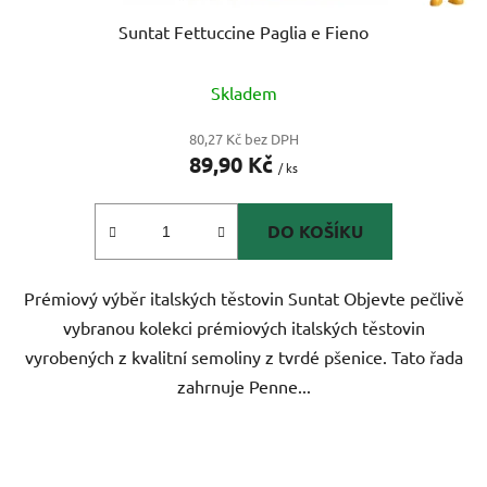
Suntat Fettuccine Paglia e Fieno
Skladem
80,27 Kč bez DPH
89,90 Kč
/ ks
DO KOŠÍKU
Prémiový výběr italských těstovin Suntat Objevte pečlivě
vybranou kolekci prémiových italských těstovin
vyrobených z kvalitní semoliny z tvrdé pšenice. Tato řada
zahrnuje Penne...