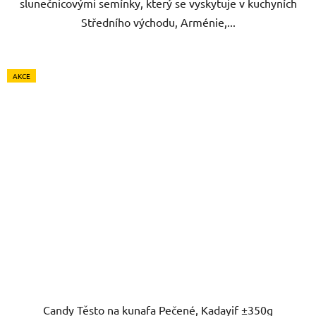
slunečnicovými semínky, který se vyskytuje v kuchyních
Středního východu, Arménie,...
AKCE
Candy Těsto na kunafa Pečené, Kadayif ±350g