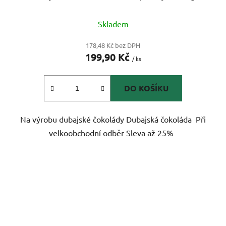
Skladem
178,48 Kč bez DPH
199,90 Kč
/ ks
DO KOŠÍKU
Na výrobu dubajské čokolády Dubajská čokoláda Při
velkoobchodní odběr Sleva až 25%