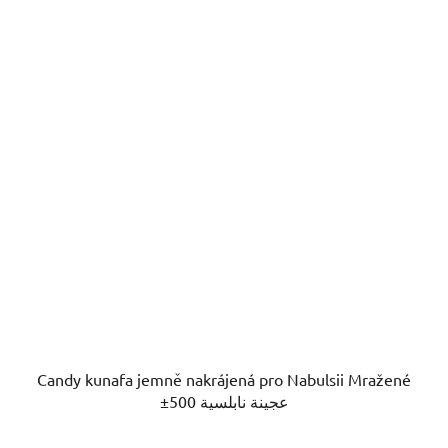
Candy kunafa jemně nakrájená pro Nabulsii Mražené
±500 عجينة نابلسية