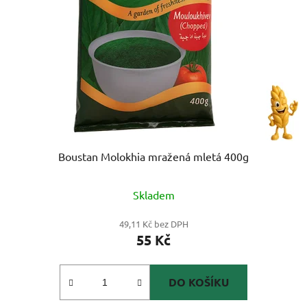
Boustan Molokhia mražená mletá 400g
Skladem
49,11 Kč bez DPH
55 Kč
DO KOŠÍKU