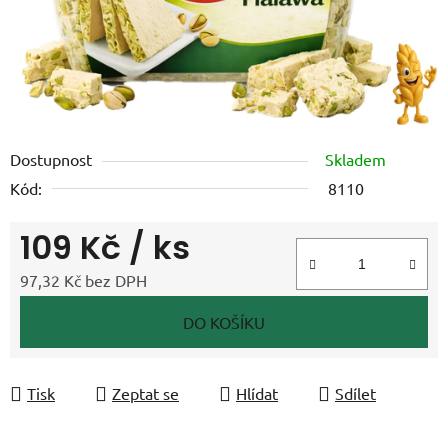
Dostupnost
Skladem
Kód:
8110
109 Kč
/ ks
97,32 Kč bez DPH
Měrná cena:
DO KOŠÍKU
Tisk
Zeptat se
Hlídat
Sdílet