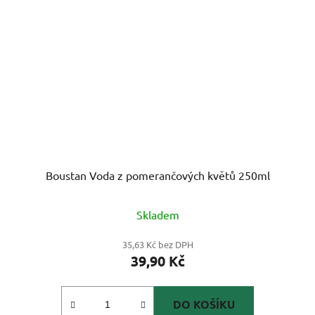
Boustan Voda z pomerančových květů 250ml
Skladem
35,63 Kč bez DPH
39,90 Kč
DO KOŠÍKU