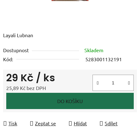
Layali Lubnan
Dostupnost
Skladem
Kód:
5283001132191
29 Kč
/ ks
25,89 Kč bez DPH
Měrná cena:
DO KOŠÍKU
Tisk
Zeptat se
Hlídat
Sdílet