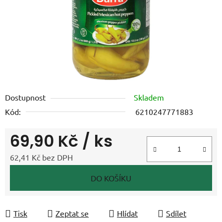
Dostupnost
Skladem
Kód:
6210247771883
69,90 Kč
/ ks
62,41 Kč bez DPH
Měrná cena:
DO KOŠÍKU
Tisk
Zeptat se
Hlídat
Sdílet