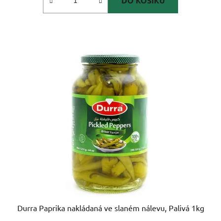
DO KOŠÍKU
Durra Paprika nakládaná ve slaném nálevu, Palivá 1kg