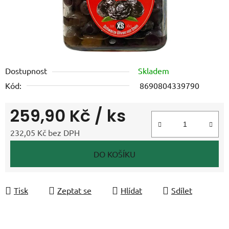
Dostupnost
Skladem
Kód:
8690804339790
259,90 Kč
/ ks
232,05 Kč bez DPH
Měrná cena:
DO KOŠÍKU
Tisk
Zeptat se
Hlídat
Sdílet