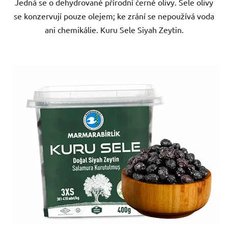
Jedná se o dehydrované přírodní černé olivy. Sele olivy
se konzervují pouze olejem; ke zrání se nepoužívá voda
ani chemikálie. Kuru Sele Siyah Zeytin.