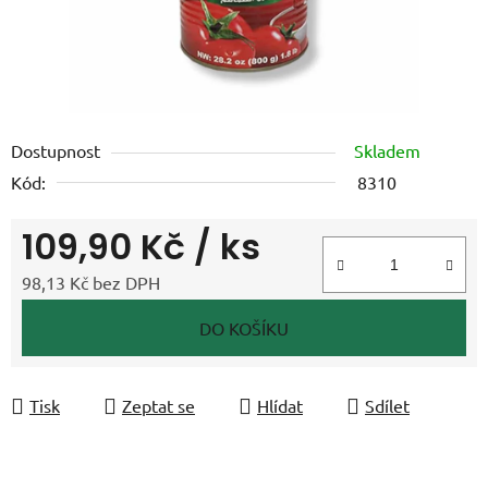
Dostupnost
Skladem
Kód:
8310
109,90 Kč
/ ks
98,13 Kč bez DPH
Měrná cena:
DO KOŠÍKU
Tisk
Zeptat se
Hlídat
Sdílet