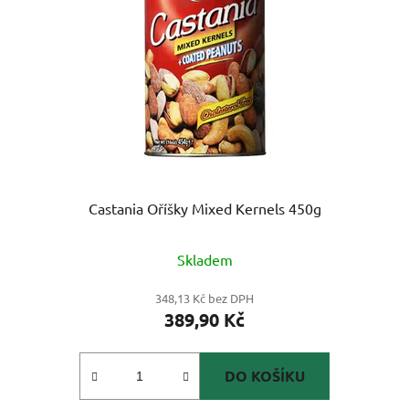
Castania Oříšky Mixed Kernels 450g
Skladem
348,13 Kč bez DPH
389,90 Kč
DO KOŠÍKU