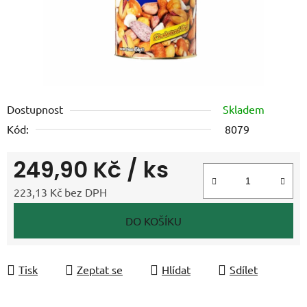
Dostupnost
Skladem
Kód:
8079
249,90 Kč
/ ks
223,13 Kč bez DPH
Měrná cena:
DO KOŠÍKU
Tisk
Zeptat se
Hlídat
Sdílet