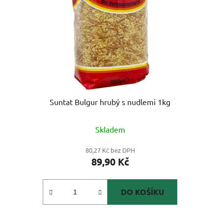
Suntat Bulgur hrubý s nudlemi 1kg
Skladem
80,27 Kč bez DPH
89,90 Kč
DO KOŠÍKU