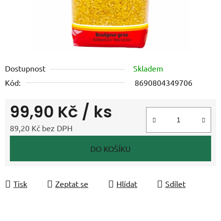
Dostupnost
Skladem
Kód:
8690804349706
99,90 Kč
/ ks
89,20 Kč bez DPH
Měrná cena:
DO KOŠÍKU
Tisk
Zeptat se
Hlídat
Sdílet