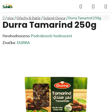
Přejít
Hledat
NÁKUP
na
KOŠÍK
obsah
Domů
/
více
/
Ořechy & Datle
/
Sušené Ovoce
/
Durra Tamarind 250g
Durra Tamarind 250g
Průměrné
Neohodnoceno
Podrobnosti hodnocení
hodnocení
Značka:
DURRA
produktu
je
0,0
z
5
hvězdiček.