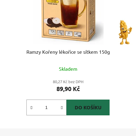
Ramzy Kořeny lékořice se sítkem 150g
Skladem
80,27 Kč bez DPH
89,90 Kč
DO KOŠÍKU
Z