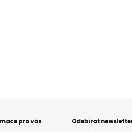
rmace pro vás
Odebírat newslette