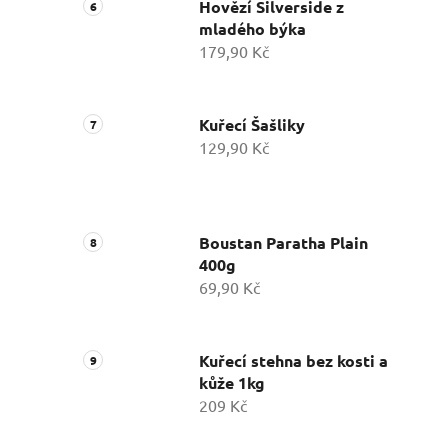
Hovězí Silverside z
mladého býka
179,90 Kč
Kuřecí Šašliky
129,90 Kč
Boustan Paratha Plain
400g
69,90 Kč
Kuřecí stehna bez kosti a
kůže 1kg
209 Kč