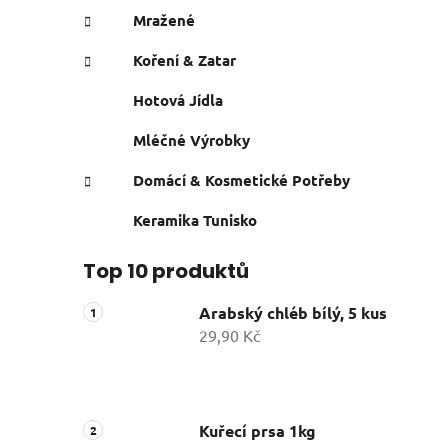
Mražené
Koření & Zatar
Hotová Jídla
Mléčné Výrobky
Domácí & Kosmetické Potřeby
Keramika Tunisko
Top 10 produktů
Arabský chléb bílý, 5 kus
29,90 Kč
Kuřecí prsa 1kg