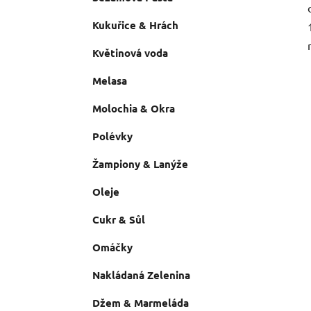
Kukuřice & Hrách
Květinová voda
Melasa
Molochia & Okra
Polévky
Žampiony & Lanýže
Oleje
Cukr & Sůl
Omáčky
Nakládaná Zelenina
Džem & Marmeláda