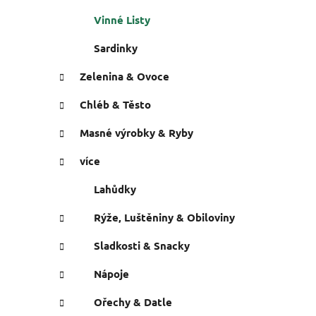
Vinné Listy
Sardinky
Zelenina & Ovoce
Chléb & Těsto
Masné výrobky & Ryby
více
Lahůdky
Rýže, Luštěniny & Obiloviny
Sladkosti & Snacky
Nápoje
Ořechy & Datle