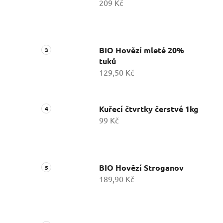
209 Kč
BIO Hovězí mleté 20%
tuků
129,50 Kč
Kuřecí čtvrtky čerstvé 1kg
99 Kč
BIO Hovězí Stroganov
189,90 Kč