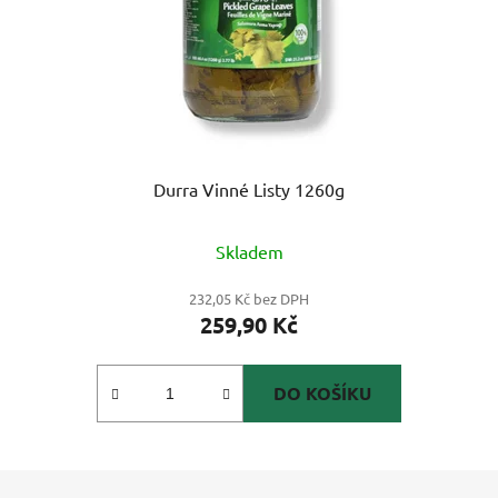
Durra Vinné Listy 1260g
Skladem
232,05 Kč bez DPH
259,90 Kč
DO KOŠÍKU
Z