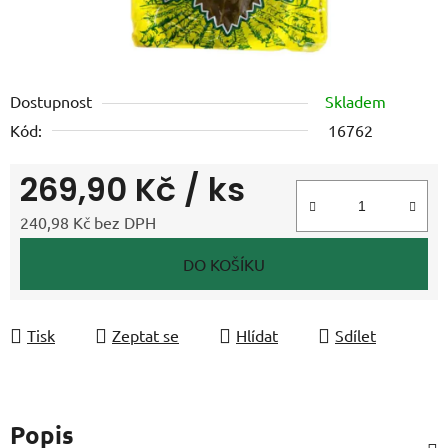
Dostupnost
Skladem
Kód:
16762
269,90 Kč
/ ks
240,98 Kč bez DPH
Měrná cena:
DO KOŠÍKU
Tisk
Zeptat se
Hlídat
Sdílet
Popis