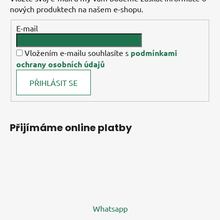
nových produktech na našem e-shopu.
E-mail
Vložením e-mailu souhlasíte s
podmínkami
ochrany osobních údajů
PŘIHLÁSIT SE
Přijímáme online platby
Whatsapp