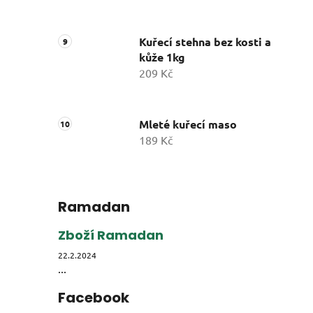
Kuřecí stehna bez kosti a
kůže 1kg
209 Kč
Mleté kuřecí maso
189 Kč
Ramadan
Zboží Ramadan
22.2.2024
...
Facebook