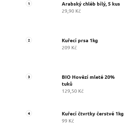
Arabský chléb bílý, 5 kus
29,90 Kč
Kuřecí prsa 1kg
209 Kč
BIO Hovězí mleté 20%
tuků
129,50 Kč
Kuřecí čtvrtky čerstvé 1kg
99 Kč