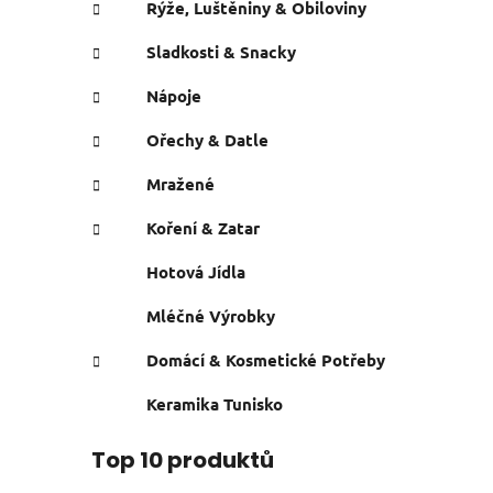
Rýže, Luštěniny & Obiloviny
Sladkosti & Snacky
Nápoje
Ořechy & Datle
Mražené
Koření & Zatar
Hotová Jídla
Mléčné Výrobky
Domácí & Kosmetické Potřeby
Keramika Tunisko
Top 10 produktů