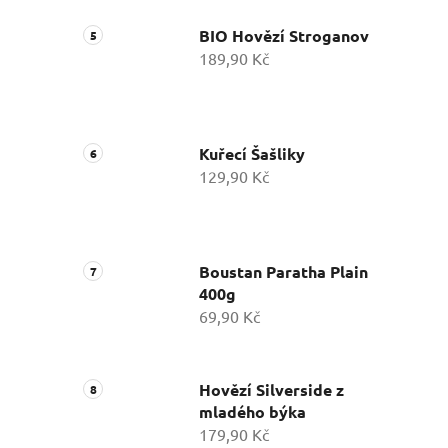
BIO Hovězí Stroganov
189,90 Kč
Kuřecí Šašliky
129,90 Kč
Boustan Paratha Plain
400g
69,90 Kč
Hovězí Silverside z
mladého býka
179,90 Kč