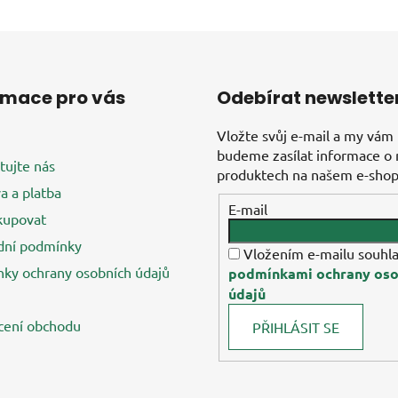
rmace pro vás
Odebírat newslette
Vložte svůj e-mail a my vám
budeme zasílat informace o
tujte nás
produktech na našem e-shop
a a platba
E-mail
kupovat
ní podmínky
Vložením e-mailu souhla
ky ochrany osobních údajů
podmínkami ochrany oso
údajů
ení obchodu
PŘIHLÁSIT SE