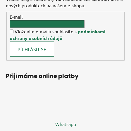
nových produktech na našem e-shopu.
E-mail
Vložením e-mailu souhlasíte s
podmínkami
ochrany osobních údajů
PŘIHLÁSIT SE
Přijímáme online platby
Whatsapp