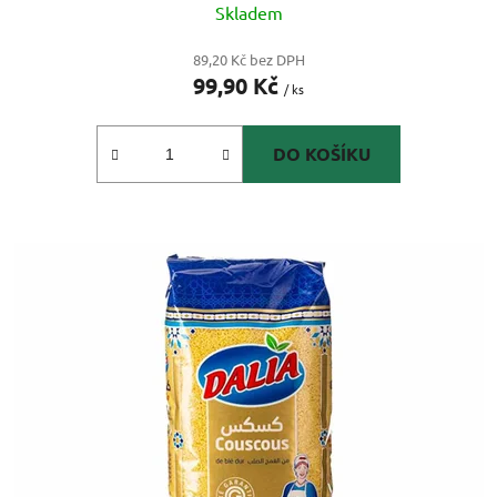
Skladem
89,20 Kč bez DPH
99,90 Kč
/ ks
DO KOŠÍKU