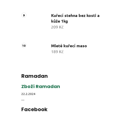
Kuřecí stehna bez kosti a
kůže 1kg
209 Kč
Mleté kuřecí maso
189 Kč
Ramadan
Zboží Ramadan
22.2.2024
...
Facebook