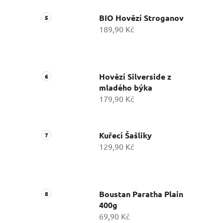
BIO Hovězí Stroganov
189,90 Kč
Hovězí Silverside z
mladého býka
179,90 Kč
Kuřecí Šašliky
129,90 Kč
Boustan Paratha Plain
400g
69,90 Kč