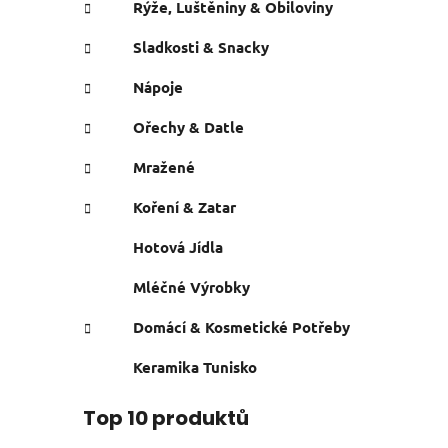
Rýže, Luštěniny & Obiloviny
Sladkosti & Snacky
Nápoje
Ořechy & Datle
Mražené
Koření & Zatar
Hotová Jídla
Mléčné Výrobky
Domácí & Kosmetické Potřeby
Keramika Tunisko
Top 10 produktů