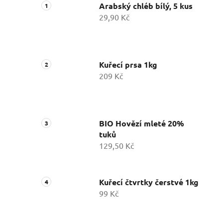
Arabský chléb bílý, 5 kus
29,90 Kč
Kuřecí prsa 1kg
209 Kč
BIO Hovězí mleté 20%
tuků
129,50 Kč
Kuřecí čtvrtky čerstvé 1kg
99 Kč