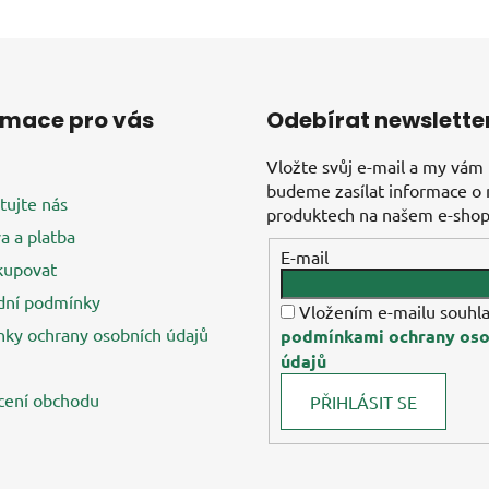
rmace pro vás
Odebírat newslette
Vložte svůj e-mail a my vám
budeme zasílat informace o
tujte nás
produktech na našem e-shop
a a platba
E-mail
kupovat
ní podmínky
Vložením e-mailu souhla
ky ochrany osobních údajů
podmínkami ochrany oso
údajů
ení obchodu
PŘIHLÁSIT SE