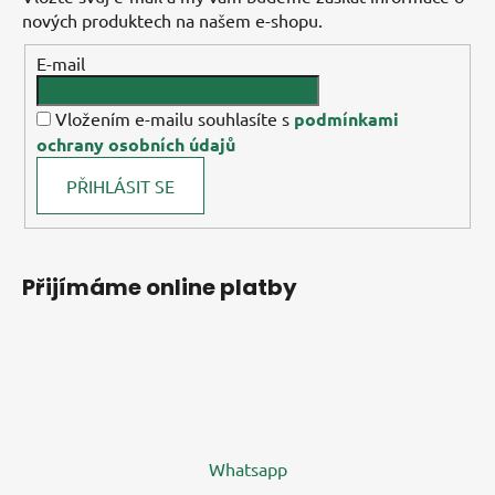
nových produktech na našem e-shopu.
E-mail
Vložením e-mailu souhlasíte s
podmínkami
ochrany osobních údajů
PŘIHLÁSIT SE
Přijímáme online platby
Whatsapp