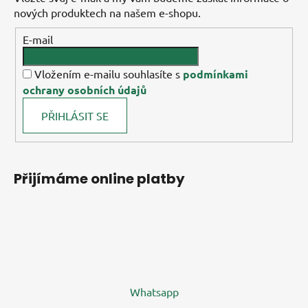
nových produktech na našem e-shopu.
E-mail
Vložením e-mailu souhlasíte s
podmínkami
ochrany osobních údajů
PŘIHLÁSIT SE
Přijímáme online platby
Whatsapp