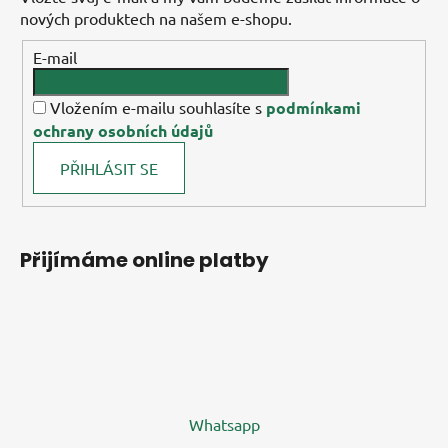
nových produktech na našem e-shopu.
E-mail
Vložením e-mailu souhlasíte s
podmínkami
ochrany osobních údajů
PŘIHLÁSIT SE
Přijímáme online platby
Whatsapp