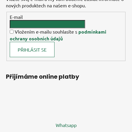
nových produktech na našem e-shopu.
E-mail
Vložením e-mailu souhlasíte s
podmínkami
ochrany osobních údajů
PŘIHLÁSIT SE
Přijímáme online platby
Whatsapp