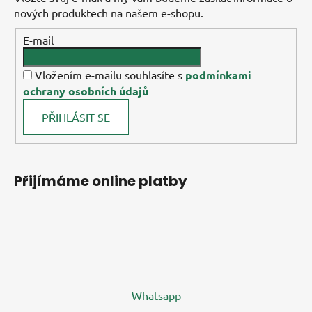
nových produktech na našem e-shopu.
E-mail
Vložením e-mailu souhlasíte s
podmínkami
ochrany osobních údajů
PŘIHLÁSIT SE
Přijímáme online platby
Whatsapp