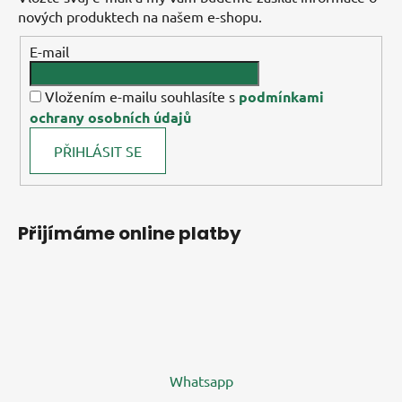
nových produktech na našem e-shopu.
E-mail
Vložením e-mailu souhlasíte s
podmínkami
ochrany osobních údajů
PŘIHLÁSIT SE
Přijímáme online platby
Whatsapp