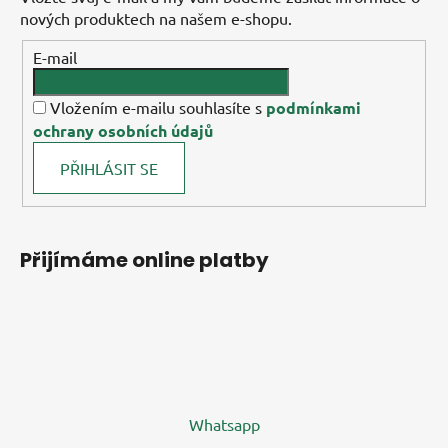
nových produktech na našem e-shopu.
E-mail
Vložením e-mailu souhlasíte s
podmínkami
ochrany osobních údajů
PŘIHLÁSIT SE
Přijímáme online platby
Whatsapp