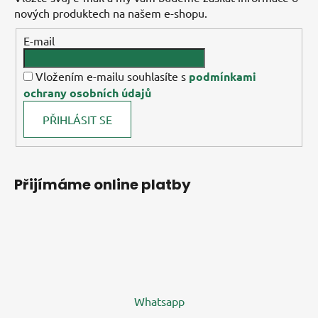
nových produktech na našem e-shopu.
E-mail
Vložením e-mailu souhlasíte s
podmínkami
ochrany osobních údajů
PŘIHLÁSIT SE
Přijímáme online platby
Whatsapp