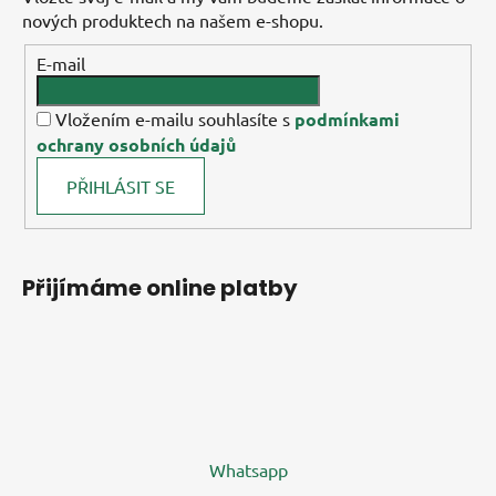
nových produktech na našem e-shopu.
E-mail
Vložením e-mailu souhlasíte s
podmínkami
ochrany osobních údajů
PŘIHLÁSIT SE
Přijímáme online platby
Whatsapp