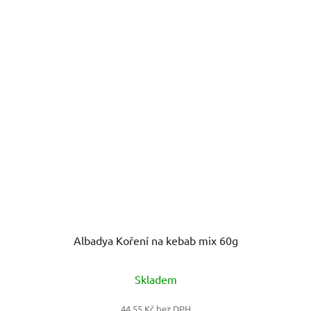
Albadya Koření na kebab mix 60g
Skladem
44,55 Kč bez DPH