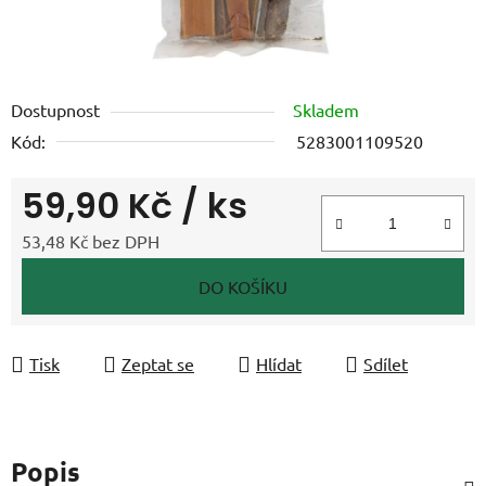
Dostupnost
Skladem
Kód:
5283001109520
59,90 Kč
/ ks
53,48 Kč bez DPH
Měrná cena:
DO KOŠÍKU
Tisk
Zeptat se
Hlídat
Sdílet
Popis