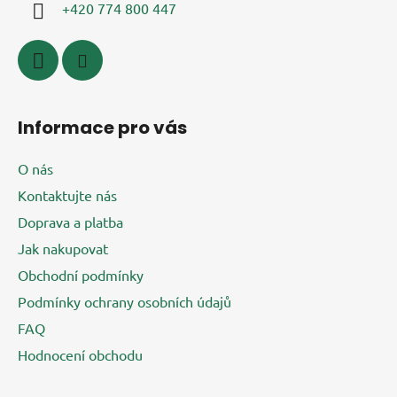
í
+420 774 800 447
Informace pro vás
O nás
Kontaktujte nás
Doprava a platba
Jak nakupovat
Obchodní podmínky
Podmínky ochrany osobních údajů
FAQ
Hodnocení obchodu