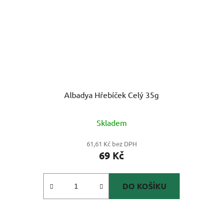
Albadya Hřebíček Celý 35g
Skladem
61,61 Kč bez DPH
69 Kč
DO KOŠÍKU