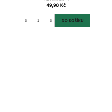
49,90 Kč
DO KOŠÍKU