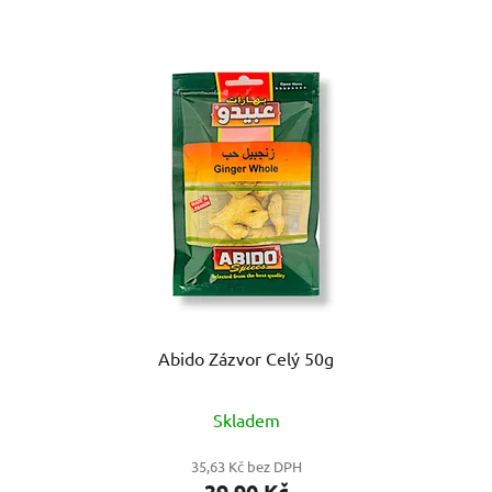
Abido Zázvor Celý 50g
Skladem
35,63 Kč bez DPH
39,90 Kč