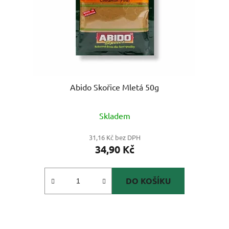
Abido Skořice Mletá 50g
Skladem
31,16 Kč bez DPH
34,90 Kč
DO KOŠÍKU