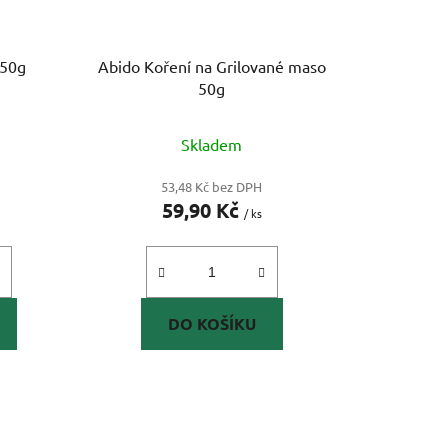
 50g
Abido Koření na Grilované maso
50g
Skladem
53,48 Kč bez DPH
59,90 Kč
/ ks
DO KOŠÍKU