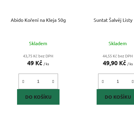
Abido Koření na Kleja 50g
Suntat Šalvěj Listy
Skladem
Skladem
43,75 Kč bez DPH
44,55 Kč bez DPH
49 Kč
49,90 Kč
/ ks
/ ks
DO KOŠÍKU
DO KOŠÍKU