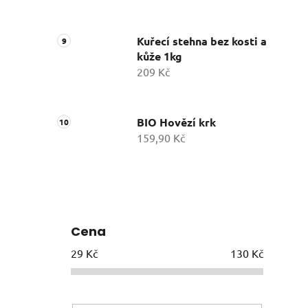
Kuřecí stehna bez kosti a
kůže 1kg
209 Kč
BIO Hovězí krk
159,90 Kč
Cena
29
Kč
130
Kč