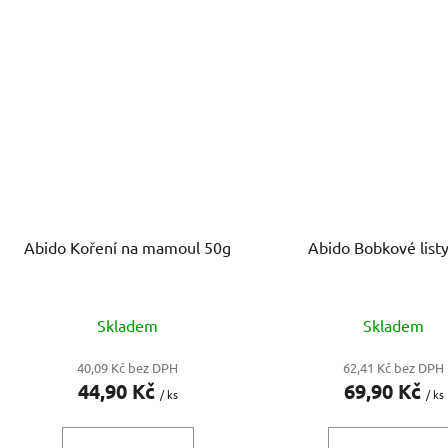
Abido Koření na mamoul 50g
Abido Bobkové list
Skladem
Skladem
40,09 Kč bez DPH
62,41 Kč bez DPH
44,90 Kč
69,90 Kč
/ ks
/ ks