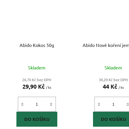
Abido Kokos 50g
Abido Nové koření je
Skladem
Skladem
26,70 Kč bez DPH
39,29 Kč bez DPH
29,90 Kč
44 Kč
/ ks
/ ks
DO KOŠÍKU
DO KOŠÍKU