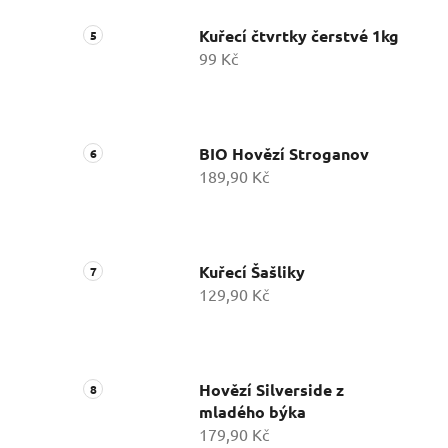
Kuřecí čtvrtky čerstvé 1kg
99 Kč
BIO Hovězí Stroganov
189,90 Kč
Kuřecí Šašliky
129,90 Kč
Hovězí Silverside z
mladého býka
179,90 Kč