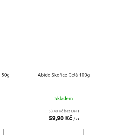
y 50g
Abido Skořice Celá 100g
Skladem
53,48 Kč bez DPH
59,90 Kč
/ ks