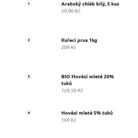
Arabský chléb bílý, 5 kus
29,90 Kč
Kuřecí prsa 1kg
209 Kč
BIO Hovězí mleté 20%
tuků
129,50 Kč
Hovězí mleté 5% tuků
169 Kč