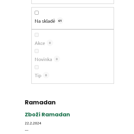
Na skladě
61
Akce
0
Novinka
0
Tip
0
Ramadan
Zboží Ramadan
22.2.2024
...