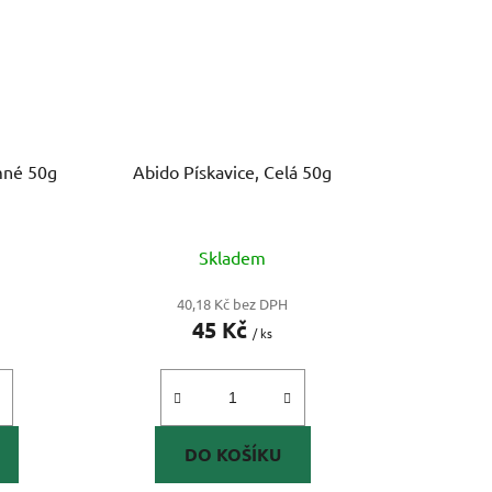
mné 50g
Abido Pískavice, Celá 50g
Skladem
40,18 Kč bez DPH
45 Kč
/ ks
DO KOŠÍKU