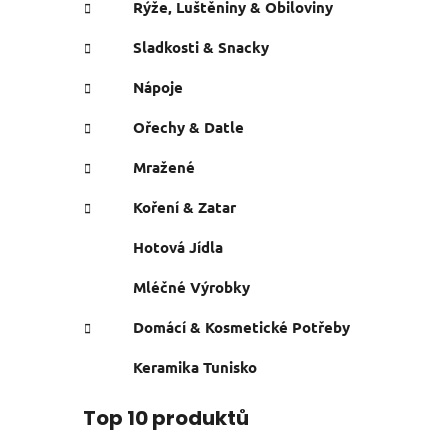
Rýže, Luštěniny & Obiloviny
Sladkosti & Snacky
Nápoje
Ořechy & Datle
Mražené
Koření & Zatar
Hotová Jídla
Mléčné Výrobky
Domácí & Kosmetické Potřeby
Keramika Tunisko
Top 10 produktů