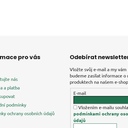
rmace pro vás
Odebírat newslette
Vložte svůj e-mail a my vám
budeme zasílat informace o
tujte nás
produktech na našem e-shop
a a platba
E-mail
kupovat
ní podmínky
Vložením e-mailu souhla
ky ochrany osobních údajů
podmínkami ochrany oso
údajů