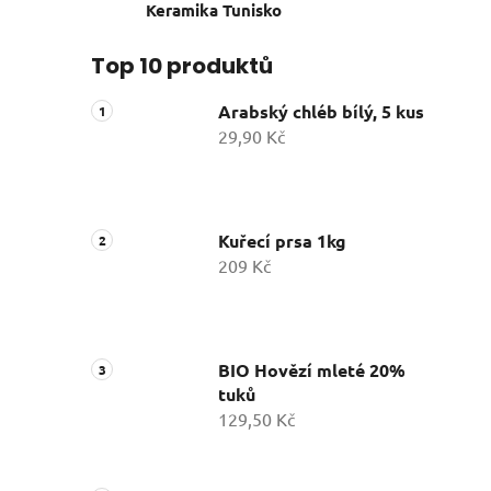
Keramika Tunisko
Top 10 produktů
Arabský chléb bílý, 5 kus
29,90 Kč
Kuřecí prsa 1kg
209 Kč
BIO Hovězí mleté 20%
tuků
129,50 Kč