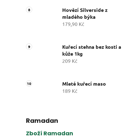
Hovězí Silverside z
mladého býka
179,90 Kč
Kuřecí stehna bez kosti a
kůže 1kg
209 Kč
Mleté kuřecí maso
189 Kč
Ramadan
Zboží Ramadan