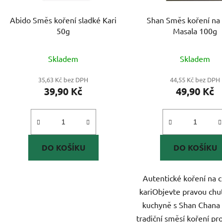
Abido Směs koření sladké Kari
Shan Směs koření na
50g
Masala 100g
Skladem
Skladem
35,63 Kč bez DPH
44,55 Kč bez DPH
39,90 Kč
49,90 Kč
DO KOŠÍKU
DO KOŠÍKU
Autentické koření na 
kariObjevte pravou chu
kuchyně s Shan Chana 
tradiční směsí koření pr