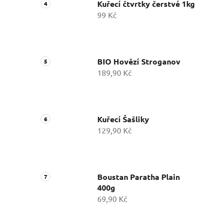
Kuřecí čtvrtky čerstvé 1kg
99 Kč
BIO Hovězí Stroganov
189,90 Kč
Kuřecí Šašliky
129,90 Kč
Boustan Paratha Plain
400g
69,90 Kč