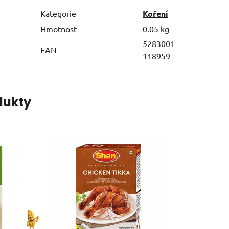
Kategorie
Koření
Hmotnost
0.05 kg
5283001
EAN
118959
dukty