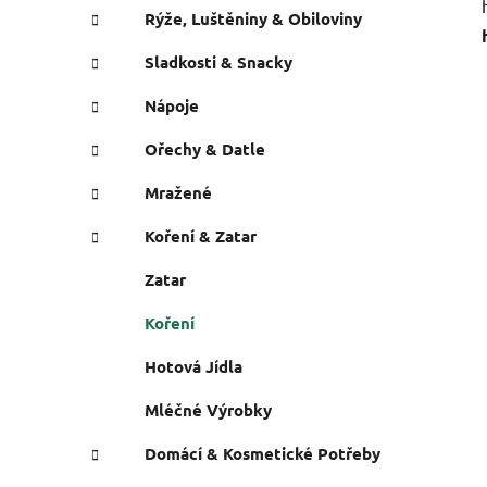
Rýže, Luštěniny & Obiloviny
Sladkosti & Snacky
Nápoje
Ořechy & Datle
Mražené
Koření & Zatar
Zatar
Koření
Hotová Jídla
Mléčné Výrobky
Domácí & Kosmetické Potřeby