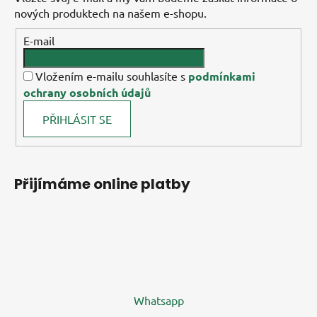
nových produktech na našem e-shopu.
E-mail
Vložením e-mailu souhlasíte s
podmínkami
ochrany osobních údajů
PŘIHLÁSIT SE
Přijímáme online platby
Whatsapp