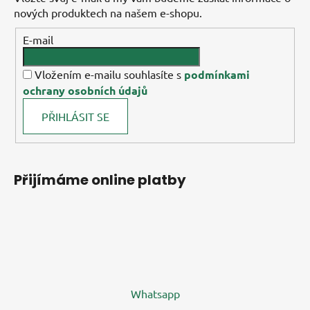
nových produktech na našem e-shopu.
E-mail
Vložením e-mailu souhlasíte s
podmínkami
ochrany osobních údajů
PŘIHLÁSIT SE
Přijímáme online platby
Whatsapp