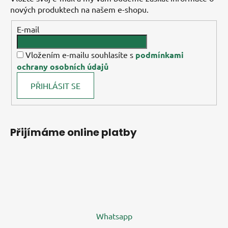
nových produktech na našem e-shopu.
E-mail
Vložením e-mailu souhlasíte s
podmínkami
ochrany osobních údajů
PŘIHLÁSIT SE
Přijímáme online platby
Whatsapp